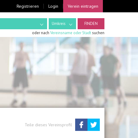
Registrieren
Login
Verein eintragen
Umkreis
oder nach
Vereinsname oder Stadt
suchen
Teilen
Twittern
Teile dieses Vereinsprofil