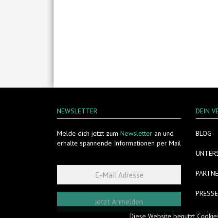
NEWSLETTER
DEIN V
Melde dich jetzt zum
Newsletter
an und
BLOG
erhalte spannende Informationen per Mail
UNTER
PARTN
PRESSE
Jetzt Anmelden
KONTA
Diese Website benutzt Cookie