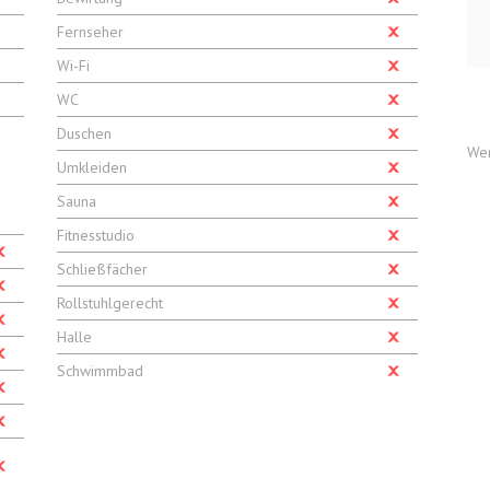
Fernseher
Wi-Fi
WC
Duschen
We
Umkleiden
Sauna
Fitnesstudio
Schließfächer
Rollstuhlgerecht
Halle
Schwimmbad