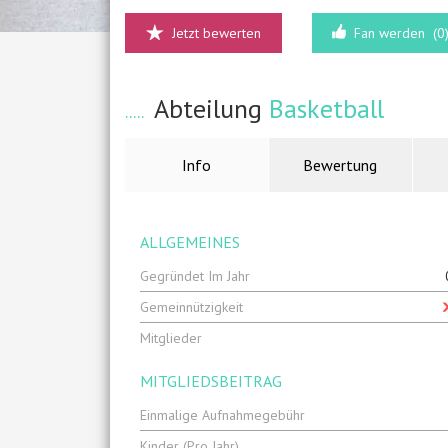
Jetzt bewerten
Fan werden
(0
Abteilung
Basketball
Info
Bewertung
ALLGEMEINES
Gegründet Im Jahr
Gemeinnützigkeit
Mitglieder
MITGLIEDSBEITRAG
Einmalige Aufnahmegebühr
Kinder (pro Jahr)