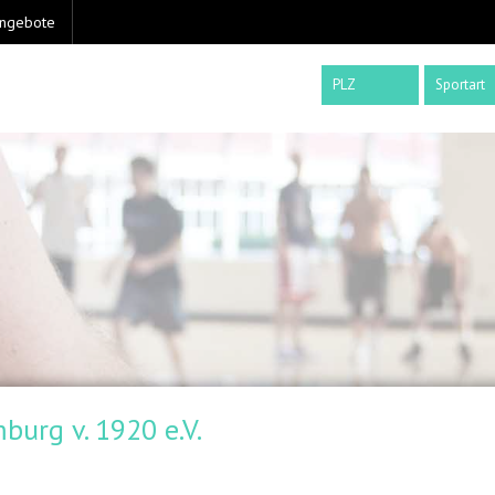
angebote
Sportart
burg v. 1920 e.V.