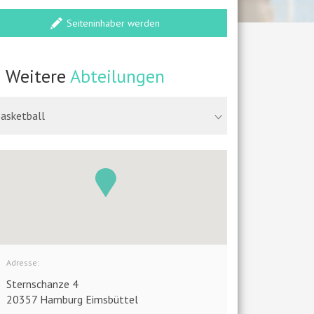
Seiteninhaber werden
Weitere
Abteilungen
asketball
Adresse:
Sternschanze 4
20357 Hamburg Eimsbüttel