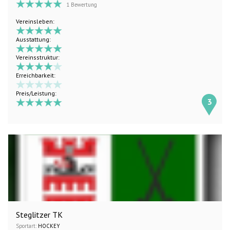
1 Bewertung
Vereinsleben:
Ausstattung:
Vereinsstruktur:
Erreichbarkeit:
Preis/Leistung:
3
Steglitzer TK
Sportart:
HOCKEY