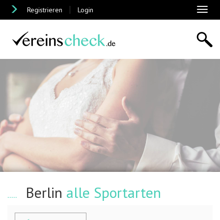
Registrieren
Login
Toggl
naviga
Berlin
alle Sportarten