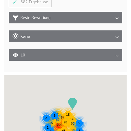
882 Ergebnisse
Beste Bewertung
Keine
10
31
15
8
35
2
16
26
18
93
20
5
80
49
100
72
2
78
30
2
48