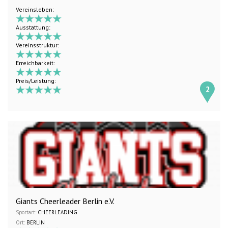
Vereinsleben:
Ausstattung:
Vereinsstruktur:
Erreichbarkeit:
Preis/Leistung:
2
Giants Cheerleader Berlin e.V.
Sportart:
CHEERLEADING
Ort:
BERLIN