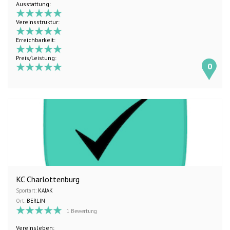
Ausstattung:
Vereinsstruktur:
Erreichbarkeit:
Preis/Leistung:
0
KC Charlottenburg
Sportart:
KAJAK
Ort:
BERLIN
1 Bewertung
Vereinsleben: