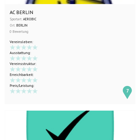
AC BERLIN
Sportart:
AEROBIC
Ort:
BERLIN
0 Bewertung
Vereinsleben:
Ausstattung:
Vereinsstruktur:
Erreichbarkeit:
Preis/Leistung:
7