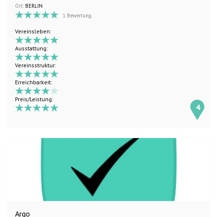
Ort:
BERLIN
1 Bewertung
Vereinsleben:
Ausstattung:
Vereinsstruktur:
Erreichbarkeit:
Preis/Leistung:
4
Argo