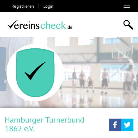
Registrieren
Login
Toggl
naviga
Hamburger Turnerbund
Teilen
Tw
1862 e.V.