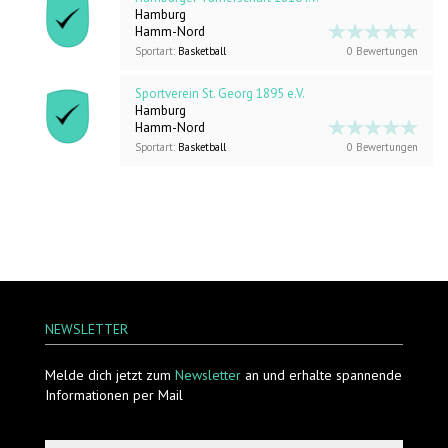
Hamburg
Hamm-Nord
Sportart:
Basketball
0 Bewertungen
Sportverein St. Georg 1895 e.V.
Hamburg
Hamm-Nord
Sportart:
Basketball
0 Bewertungen
NEWSLETTER
Melde dich jetzt zum
Newsletter
an und erhalte spannende
Informationen per Mail