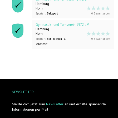
Hamburg
Horn
Sportart:
Ballsport
0 Bewertungen
Gymnastik - und Turnverein 1972 e.V.
Hamburg
Horn
Sportart:
Behinderten- u.
0 Bewertungen
Rehasport
NEWSLETTER
Melde dich jetzt zum
Newsletter
an und erhalte spannende
Informationen per Mail