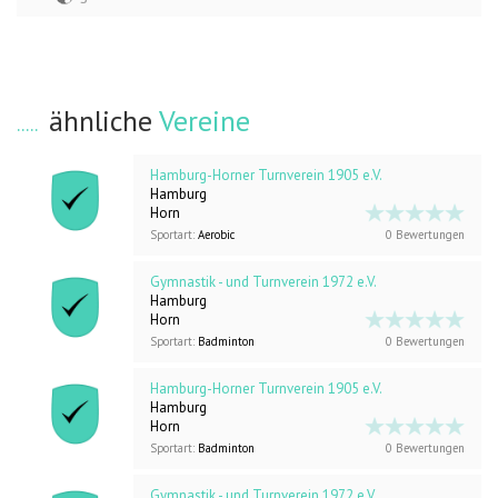
ähnliche
Vereine
Hamburg-Horner Turnverein 1905 e.V.
Hamburg
Horn
Sportart:
Aerobic
0 Bewertungen
Gymnastik - und Turnverein 1972 e.V.
Hamburg
Horn
Sportart:
Badminton
0 Bewertungen
Hamburg-Horner Turnverein 1905 e.V.
Hamburg
Horn
Sportart:
Badminton
0 Bewertungen
Gymnastik - und Turnverein 1972 e.V.