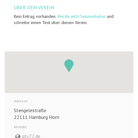
ÜBER DEN VEREIN
Kein Entrag vorhanden.
Werde jetzt Seiteninhaber
und
schreibe einen Text über diesen Verein.
Adresse:
Stengelestraße
22111 Hamburg Horn
Kontakt:
gtv72.de