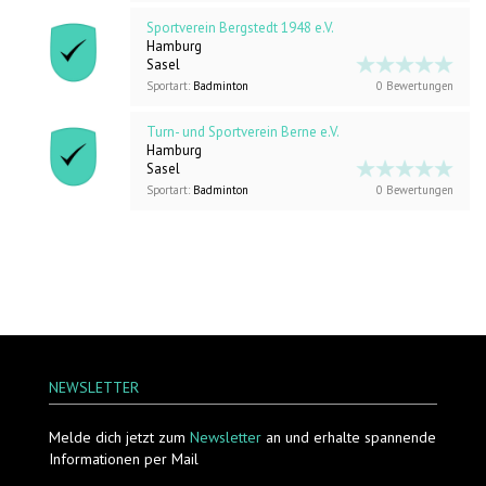
Sportverein Bergstedt 1948 e.V.
Hamburg
Sasel
Sportart:
Badminton
0 Bewertungen
Turn- und Sportverein Berne e.V.
Hamburg
Sasel
Sportart:
Badminton
0 Bewertungen
NEWSLETTER
Melde dich jetzt zum
Newsletter
an und erhalte spannende
Informationen per Mail