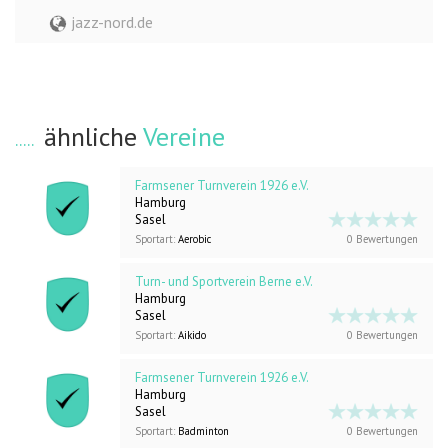
jazz-nord.de
ähnliche
Vereine
Farmsener Turnverein 1926 e.V.
Hamburg
Sasel
Sportart:
Aerobic
0 Bewertungen
Turn- und Sportverein Berne e.V.
Hamburg
Sasel
Sportart:
Aikido
0 Bewertungen
Farmsener Turnverein 1926 e.V.
Hamburg
Sasel
Sportart:
Badminton
0 Bewertungen