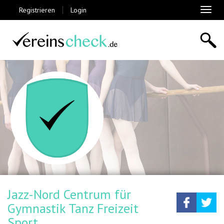
Registrieren
Login
Toggl
naviga
Jazz-Nord Centrum für
Teilen
Tw
Gymnastik Tanz Freizeit
Sport