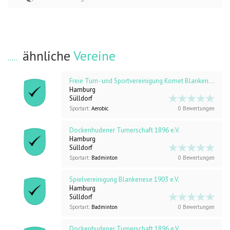
ähnliche
Vereine
Freie Turn- und Sportvereinigung Komet Blankenese
Hamburg
Sülldorf
Sportart:
Aerobic
0 Bewertungen
Dockenhudener Turnerschaft 1896 e.V.
Hamburg
Sülldorf
Sportart:
Badminton
0 Bewertungen
Spielvereinigung Blankenese 1903 e.V.
Hamburg
Sülldorf
Sportart:
Badminton
0 Bewertungen
Dockenhudener Turnerschaft 1896 e.V.