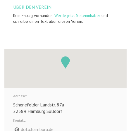
ÜBER DEN VEREIN
Kein Entrag vorhanden.
Werde jetzt Seiteninhaber
und
schreibe einen Text über diesen Verein.
Adresse:
Schenefelder Landstr. 87a
22589 Hamburg Sülldorf
Kontakt:
dotu.hamburg.de