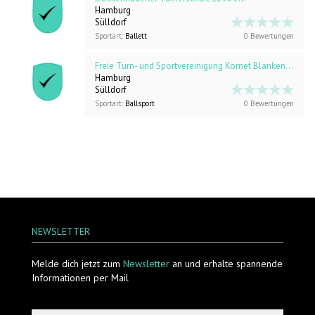
Hamburg
Sülldorf
Sportart:
Ballett
0 Bewertungen
Freie Turn- und Sportvereinigung Komet Blankenese
Hamburg
Sülldorf
Sportart:
Ballsport
0 Bewertungen
NEWSLETTER
Melde dich jetzt zum
Newsletter
an und erhalte spannende
Informationen per Mail