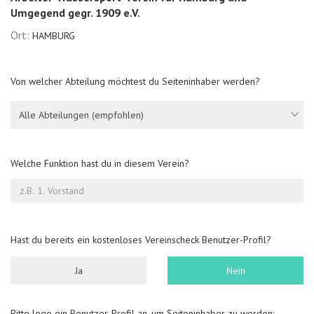
Umgegend gegr. 1909 e.V.
Ort:
HAMBURG
Von welcher Abteilung möchtest du Seiteninhaber werden?
Alle Abteilungen (empfohlen)
Welche Funktion hast du in diesem Verein?
Hast du bereits ein kostenloses Vereinscheck Benutzer-Profil?
Ja
Nein
Bitte lege ein Benutzer-Profil an, um Seiteninhaber zu werden: