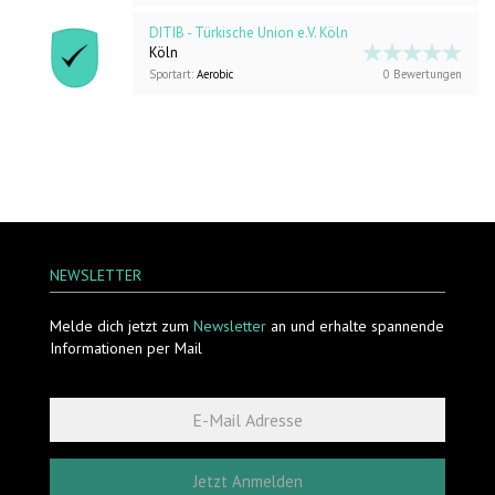
DITIB - Türkische Union e.V. Köln
Köln
Sportart:
Aerobic
0 Bewertungen
NEWSLETTER
Melde dich jetzt zum
Newsletter
an und erhalte spannende
Informationen per Mail
Jetzt Anmelden