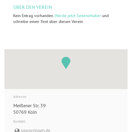
ÜBER DEN VEREIN
Kein Entrag vorhanden.
Werde jetzt Seiteninhaber
und
schreibe einen Text über diesen Verein.
Adresse:
Meißener Str. 39
50769 Köln
Kontakt:
sgworringen.de