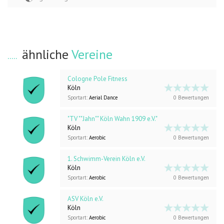
ähnliche
Vereine
Cologne Pole Fitness
Köln
Sportart:
Aerial Dance
0 Bewertungen
"TV ""Jahn"" Köln Wahn 1909 e.V."
Köln
Sportart:
Aerobic
0 Bewertungen
1. Schwimm-Verein Köln e.V.
Köln
Sportart:
Aerobic
0 Bewertungen
ASV Köln e.V.
Köln
Sportart:
Aerobic
0 Bewertungen