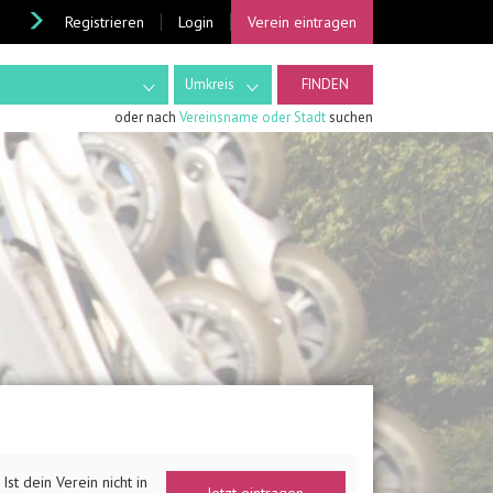
Registrieren
Login
Verein eintragen
Umkreis
oder nach
Vereinsname oder Stadt
suchen
Ist dein Verein nicht in