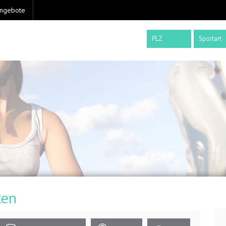
angebote
Sportart
ten