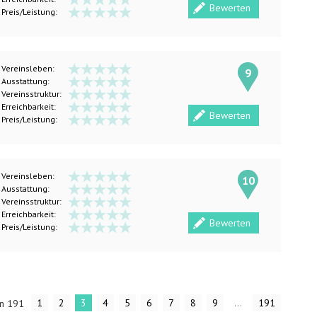
Bewerten
Preis/Leistung:
Vereinsleben:
9
Ausstattung:
Vereinsstruktur:
Erreichbarkeit:
Bewerten
Preis/Leistung:
Vereinsleben:
10
Ausstattung:
Vereinsstruktur:
Erreichbarkeit:
Bewerten
Preis/Leistung:
1
2
3
4
5
6
7
8
9
...
191
on 191