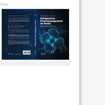
rbung