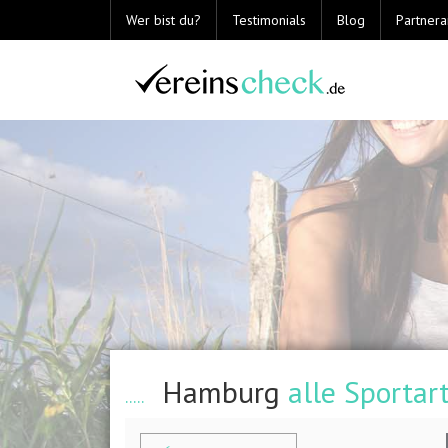
Wer bist du?
Testimonials
Blog
Partner
Hamburg
alle Sportar