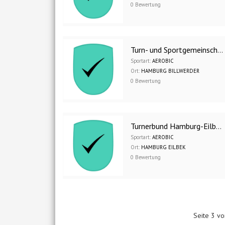
0 Bewertung
Turn- und Sportgemeinschaft Bergedorf 1860 e.V.
Sportart:
AEROBIC
Ort:
HAMBURG BILLWERDER
0 Bewertung
Turnerbund Hamburg-Eilbeck e.V.
Sportart:
AEROBIC
Ort:
HAMBURG EILBEK
0 Bewertung
Seite 3 v