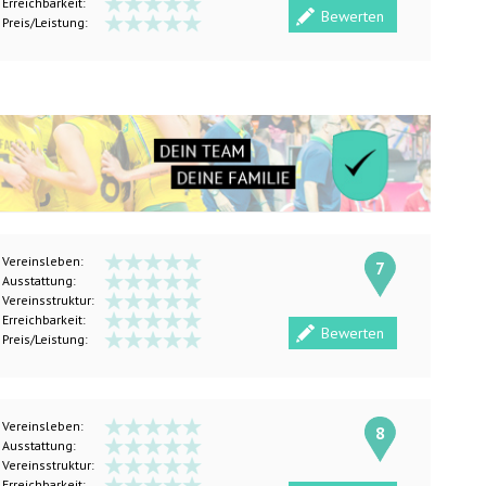
Erreichbarkeit:
Bewerten
Preis/Leistung:
Vereinsleben:
7
Ausstattung:
Vereinsstruktur:
Erreichbarkeit:
Bewerten
Preis/Leistung:
Vereinsleben:
8
Ausstattung:
Vereinsstruktur:
Erreichbarkeit: