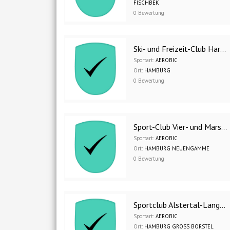
FISCHBEK
0 Bewertung
Ski- und Freizeit-Club Harburg 1962 e.V.
Sportart:
AEROBIC
Ort:
HAMBURG
0 Bewertung
Sport-Club Vier- und Marschlande 1899 e.V.
Sportart:
AEROBIC
Ort:
HAMBURG NEUENGAMME
0 Bewertung
Sportclub Alstertal-Langenhorn e.V.
Sportart:
AEROBIC
Ort:
HAMBURG GROSS BORSTEL