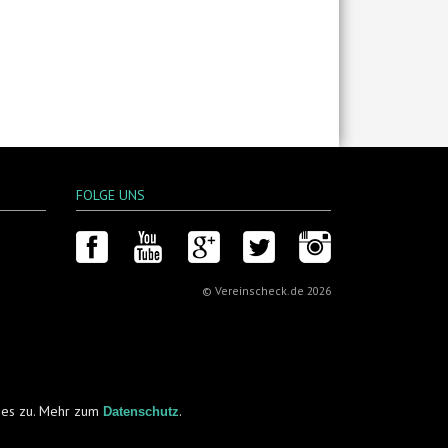
FOLGE UNS
Facebook
YouTube
Google+
Twitter
Instagram
© Vereinscheck.de 2026
kies zu. Mehr zum
.
Datenschutz