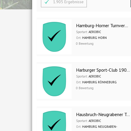
1.905 Ergebnisse
Hamburg-Horner Turnverein 1905 e.V.
Sportart:
AEROBIC
Ort:
HAMBURG HORN
0 Bewertung
Harburger Sport-Club 1904/07 e.V.
Sportart:
AEROBIC
Ort:
HAMBURG RÖNNEBURG
0 Bewertung
Hausbruch-Neugrabener Turnerschaft 1911 e.V.
Sportart:
AEROBIC
Ort:
HAMBURG NEUGRABEN-