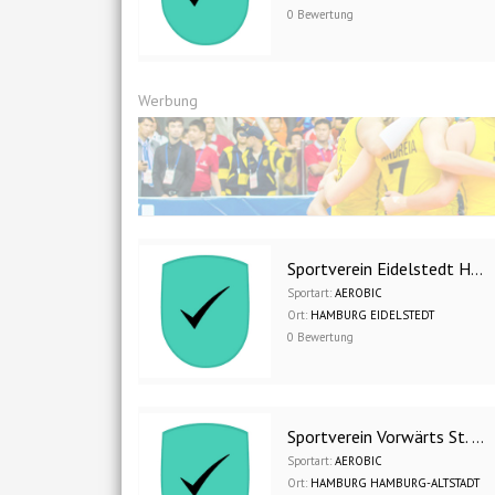
0 Bewertung
Werbung
Sportverein Eidelstedt Hamburg 1880 e.V.
Sportart:
AEROBIC
Ort:
HAMBURG EIDELSTEDT
0 Bewertung
Sportverein Vorwärts St. Georg e.V.
Sportart:
AEROBIC
Ort:
HAMBURG HAMBURG-ALTSTADT