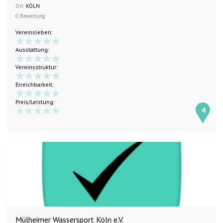
Ort:
KÖLN
0 Bewertung
Vereinsleben:
Ausstattung:
Vereinsstruktur:
Erreichbarkeit:
Preis/Leistung:
4
Mülheimer Wassersport Köln e.V.