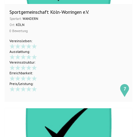
Sportgemeinschaft Köln-Worringen e.V.
Sportart:
WANDERN
Ort:
KÖLN
0 Bewertung
Vereinsleben:
Ausstattung:
Vereinsstruktur:
Erreichbarkeit:
Preis/Leistung:
7