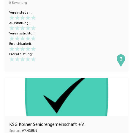
0 Bewertung
Vereinsleben:
Ausstattung:
Vereinsstruktur:
Erreichbarkeit:
Preis/Leistung:
3
KSG Kölner Seniorengemeinschaft e.V.
Sportart:
WANDERN