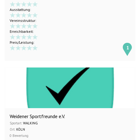
Ausstattung:
Vereinsstruktur:
Erreichbarkeit:
Preis/Leistung:
1
Weidener Sportfreunde e.V.
Sportart:
WALKING
Ort:
KÖLN
0 Bewertung