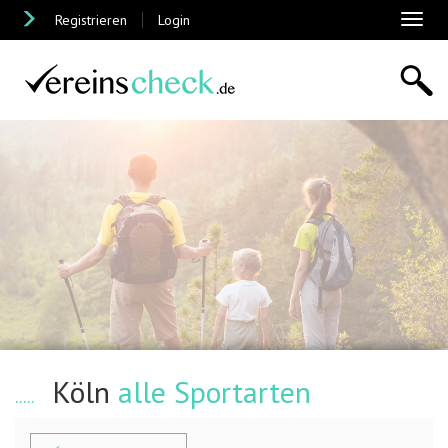
Registrieren
Login
Toggl
naviga
Köln
alle Sportarten