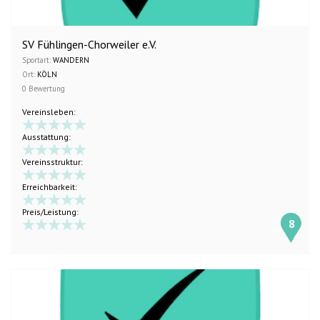
SV Fühlingen-Chorweiler e.V.
Sportart:
WANDERN
Ort:
KÖLN
0 Bewertung
Vereinsleben:
Ausstattung:
Vereinsstruktur:
Erreichbarkeit:
Preis/Leistung:
8