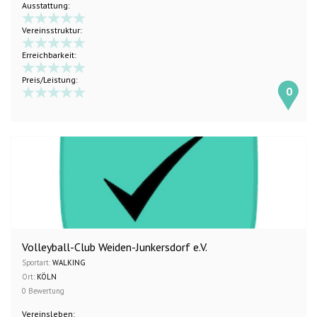
Ausstattung:
Vereinsstruktur:
Erreichbarkeit:
Preis/Leistung:
0
Volleyball-Club Weiden-Junkersdorf e.V.
Sportart:
WALKING
Ort:
KÖLN
0 Bewertung
Vereinsleben: