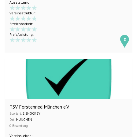
Ausstattung:
Vereinsstruktur:
Erreichbarkeit:
Preis/Leistung:
0
TSV Forstenried München e.V.
Sportart:
EISHOCKEY
Ort:
MÜNCHEN
0 Bewertung
Vereinsleben: