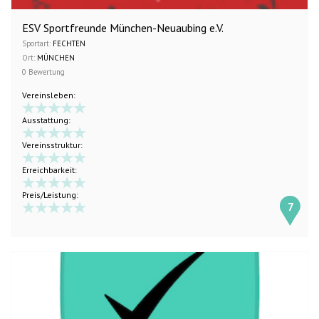
ESV Sportfreunde München-Neuaubing e.V.
Sportart:
FECHTEN
Ort:
MÜNCHEN
0 Bewertung
Vereinsleben:
Ausstattung:
Vereinsstruktur:
Erreichbarkeit:
Preis/Leistung:
7