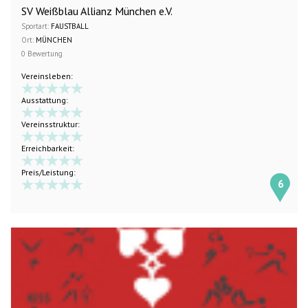
SV Weißblau Allianz München e.V.
Sportart:
FAUSTBALL
Ort:
MÜNCHEN
0 Bewertung
Vereinsleben:
Ausstattung:
Vereinsstruktur:
Erreichbarkeit:
Preis/Leistung:
6