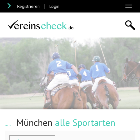
Registrieren
Login
Toggl
naviga
München
alle Sportarten