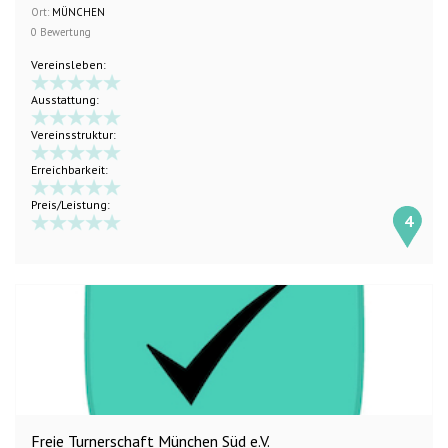
Ort:
MÜNCHEN
0 Bewertung
Vereinsleben:
Ausstattung:
Vereinsstruktur:
Erreichbarkeit:
Preis/Leistung:
4
Freie Turnerschaft München Süd e.V.