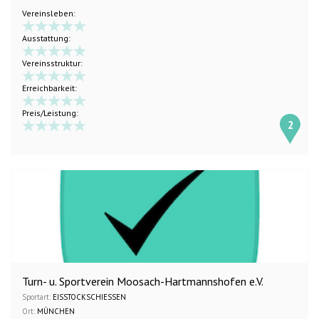
Vereinsleben:
Ausstattung:
Vereinsstruktur:
Erreichbarkeit:
Preis/Leistung:
2
Turn- u. Sportverein Moosach-Hartmannshofen e.V.
Sportart:
EISSTOCKSCHIESSEN
Ort:
MÜNCHEN