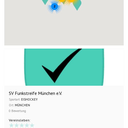
2
SV Funkstreife München e.V.
Sportart:
EISHOCKEY
Ort:
MÜNCHEN
0 Bewertung
Vereinsleben: