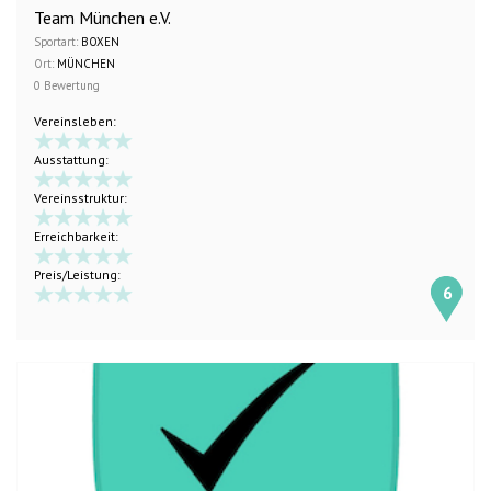
Team München e.V.
Sportart:
BOXEN
Ort:
MÜNCHEN
0 Bewertung
Vereinsleben:
Ausstattung:
Vereinsstruktur:
Erreichbarkeit:
Preis/Leistung:
6