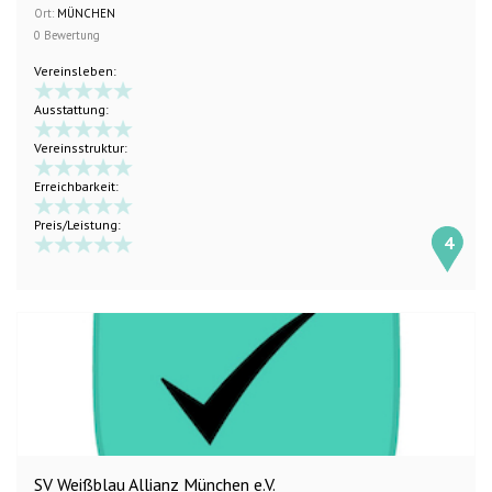
Ort:
MÜNCHEN
0 Bewertung
Vereinsleben:
Ausstattung:
Vereinsstruktur:
Erreichbarkeit:
Preis/Leistung:
4
SV Weißblau Allianz München e.V.