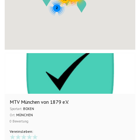
2
MTV München von 1879 e.V.
Sportart:
BOXEN
Ort:
MÜNCHEN
0 Bewertung
Vereinsleben: