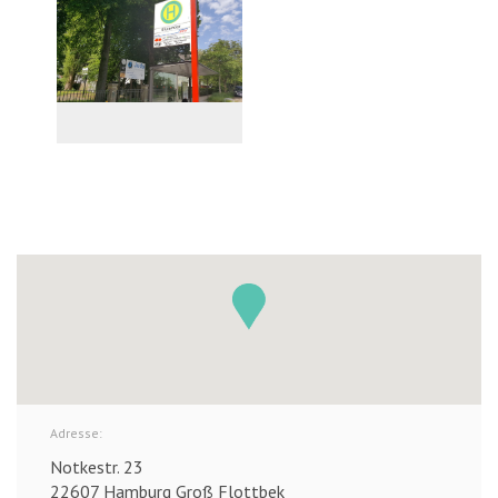
Adresse:
Notkestr. 23
22607 Hamburg Groß Flottbek