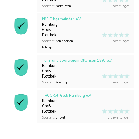
Sportart:
Badminton
0 Bewertungen
RBS Elbgemeinden e.V.
Hamburg
Groß
Flottbek
Sportart:
Behinderten- u.
0 Bewertungen
Rehasport
Turn- und Sportverein Ottensen 1893 e.V.
Hamburg
Groß
Flottbek
Sportart:
Bowling
0 Bewertungen
THCC Rot-Gelb Hamburg e.V.
Hamburg
Groß
Flottbek
Sportart:
Cricket
0 Bewertungen