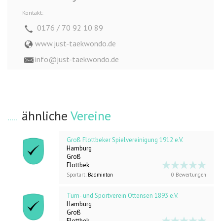
Kontakt:
0176 / 70 92 10 89
www.just-taekwondo.de
info@just-taekwondo.de
ähnliche
Vereine
Groß Flottbeker Spielvereinigung 1912 e.V.
Hamburg
Groß
Flottbek
Sportart:
Badminton
0 Bewertungen
Turn- und Sportverein Ottensen 1893 e.V.
Hamburg
Groß
Flottbek