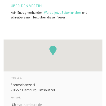
ÜBER DEN VEREIN
Kein Entrag vorhanden.
Werde jetzt Seiteninhaber
und
schreibe einen Text über diesen Verein.
Adresse:
Sternschanze 4
20357 Hamburg Eimsbüttel
Kontakt:
svp-hamburg.de