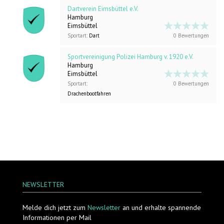
Dartverein Eimsbüttel e.V.
Hamburg
Eimsbüttel
Sportart:
Dart
0 Bewertungen
Sportvereinigung Polizei Hamburg v. 1920 e.V.
Hamburg
Eimsbüttel
Sportart:
0 Bewertungen
Drachenbootfahren
NEWSLETTER
Melde dich jetzt zum
Newsletter
an und erhalte spannende
Informationen per Mail